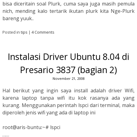
bisa diceritain soal Plurk, cuma saya juga masih pemula
nich, mending kalo tertarik ikutan plurk kita Nge-Plurk
bareng yuuk..
Posted in
tips
|
4 Comments
Instalasi Driver Ubuntu 8.04 di
Presario 3837 (bagian 2)
November 21, 2008
Hal berikut yang ingin saya install adalah driver Wifi,
karena laptop tanpa wifi itu kok rasanya ada yang
kurang. Menggunakan perintah lspci dari terminal, maka
diperoleh jenis wifi yang ada di laptop ini
root@aris-buntu:~# lspci
……