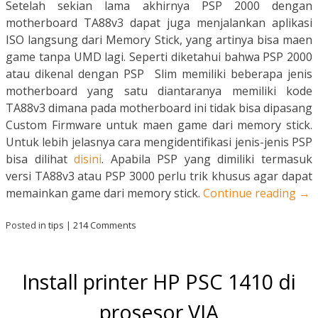
Setelah sekian lama akhirnya PSP 2000 dengan
motherboard TA88v3 dapat juga menjalankan aplikasi
ISO langsung dari Memory Stick, yang artinya bisa maen
game tanpa UMD lagi. Seperti diketahui bahwa PSP 2000
atau dikenal dengan PSP Slim memiliki beberapa jenis
motherboard yang satu diantaranya memiliki kode
TA88v3 dimana pada motherboard ini tidak bisa dipasang
Custom Firmware untuk maen game dari memory stick.
Untuk lebih jelasnya cara mengidentifikasi jenis-jenis PSP
bisa dilihat
disini
. Apabila PSP yang dimiliki termasuk
versi TA88v3 atau PSP 3000 perlu trik khusus agar dapat
memainkan game dari memory stick.
Continue reading
→
Posted in
tips
|
214 Comments
Install printer HP PSC 1410 di
prosesor VIA