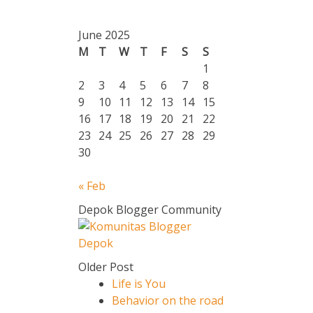
June 2025
M
T
W
T
F
S
S
1
2
3
4
5
6
7
8
9
10
11
12
13
14
15
16
17
18
19
20
21
22
23
24
25
26
27
28
29
30
« Feb
Depok Blogger Community
Older Post
Life is You
Behavior on the road