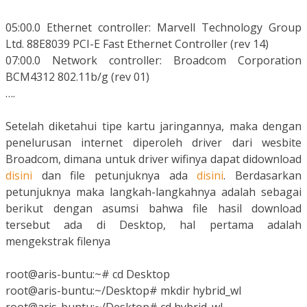
05:00.0 Ethernet controller: Marvell Technology Group
Ltd. 88E8039 PCI-E Fast Ethernet Controller (rev 14)
07:00.0 Network controller: Broadcom Corporation
BCM4312 802.11b/g (rev 01)
….
Setelah diketahui tipe kartu jaringannya, maka dengan
penelurusan internet diperoleh driver dari wesbite
Broadcom, dimana untuk driver wifinya dapat didownload
disini
dan file petunjuknya ada
disini
. Berdasarkan
petunjuknya maka langkah-langkahnya adalah sebagai
berikut dengan asumsi bahwa file hasil download
tersebut ada di Desktop, hal pertama adalah
mengekstrak filenya
root@aris-buntu:~# cd Desktop
root@aris-buntu:~/Desktop# mkdir hybrid_wl
root@aris-buntu:~/Desktop# cd hybrid_wl