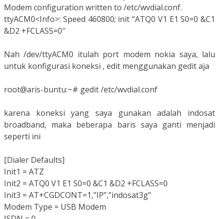
Modem configuration written to /etc/wvdial.conf.
ttyACM0<Info>: Speed 460800; init “ATQ0 V1 E1 S0=0 &C1
&D2 +FCLASS=0″
Nah /dev/ttyACM0 itulah port modem nokia saya, lalu
untuk konfigurasi koneksi , edit menggunakan gedit aja
root@aris-buntu:~# gedit /etc/wvdial.conf
karena koneksi yang saya gunakan adalah indosat
broadband, maka beberapa baris saya ganti menjadi
seperti ini
[Dialer Defaults]
Init1 = ATZ
Init2 = ATQ0 V1 E1 S0=0 &C1 &D2 +FCLASS=0
Init3 = AT+CGDCONT=1,”IP”,”indosat3g”
Modem Type = USB Modem
ISDN = 0