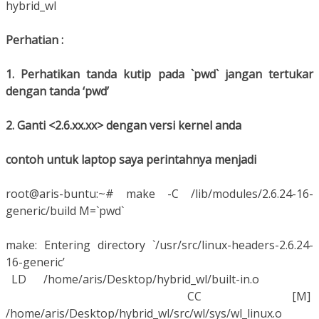
hybrid_wl
Perhatian :
1. Perhatikan tanda kutip pada `pwd` jangan tertukar
dengan tanda ‘pwd’
2. Ganti <2.6.xx.xx> dengan versi kernel anda
contoh untuk laptop saya perintahnya menjadi
root@aris-buntu:~# make -C /lib/modules/2.6.24-16-
generic/build M=`pwd`
make: Entering directory `/usr/src/linux-headers-2.6.24-
16-generic’
LD /home/aris/Desktop/hybrid_wl/built-in.o
CC [M]
/home/aris/Desktop/hybrid_wl/src/wl/sys/wl_linux.o