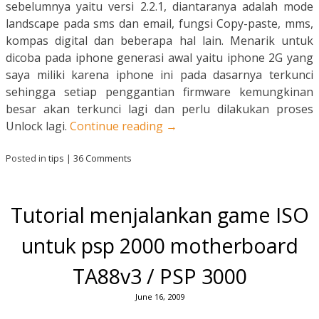
sebelumnya yaitu versi 2.2.1, diantaranya adalah mode
landscape pada sms dan email, fungsi Copy-paste, mms,
kompas digital dan beberapa hal lain. Menarik untuk
dicoba pada iphone generasi awal yaitu iphone 2G yang
saya miliki karena iphone ini pada dasarnya terkunci
sehingga setiap penggantian firmware kemungkinan
besar akan terkunci lagi dan perlu dilakukan proses
Unlock lagi.
Continue reading
→
Posted in
tips
|
36 Comments
Tutorial menjalankan game ISO
untuk psp 2000 motherboard
TA88v3 / PSP 3000
June 16, 2009