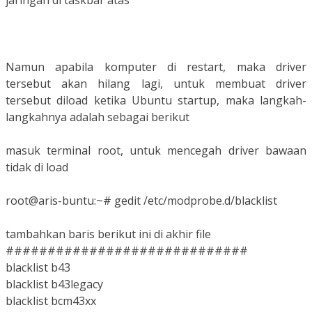
Namun apabila komputer di restart, maka driver
tersebut akan hilang lagi, untuk membuat driver
tersebut diload ketika Ubuntu startup, maka langkah-
langkahnya adalah sebagai berikut
masuk terminal root, untuk mencegah driver bawaan
tidak di load
root@aris-buntu:~# gedit /etc/modprobe.d/blacklist
tambahkan baris berikut ini di akhir file
#############################
blacklist b43
blacklist b43legacy
blacklist bcm43xx