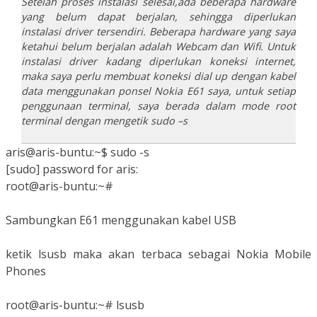
Setelah proses instalasi selesai,ada beberapa hardware
yang belum dapat berjalan, sehingga diperlukan
instalasi driver tersendiri. Beberapa hardware yang saya
ketahui belum berjalan adalah Webcam dan Wifi. Untuk
instalasi driver kadang diperlukan koneksi internet,
maka saya perlu membuat koneksi dial up dengan kabel
data menggunakan ponsel Nokia E61 saya, untuk setiap
penggunaan terminal, saya berada dalam mode root
terminal dengan mengetik sudo –s
aris@aris-buntu:~$ sudo -s
[sudo] password for aris:
root@aris-buntu:~#
Sambungkan E61 menggunakan kabel USB
ketik lsusb maka akan terbaca sebagai Nokia Mobile
Phones
root@aris-buntu:~# lsusb