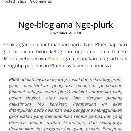
Posted in
tips
|
8 Comments
Nge-blog ama Nge-plurk
November 28, 2008
Belakangan ini dapet maenan baru.. Nge-Plurk tiap hari..
gila ni racun bikin ketagihan ngerumpi ama temen2
disono. Sebenernya
Plurk
juga merupakan blog sich kalo
mengutip penjelasan Plurk di wikipedia indonesia
Plurk
adalah layanan jejaring sosial dan mikroblog gratis
yang mengizinkan pengguna mengirim pembaruan
(dikenal sebagai suatu
plurk
) melalui antarmuka web,
pesan singkat, atau cara lain, dengan panjang
maksimum 140 karakter. Pembaruan ini akan
ditampilkan pada halaman web pengguna menggunakan
garis waktu yang menampilkan semua pembaruan yang
diterima dengan urutan kronologis, dan selanjutnya
disampaikan ke penguna lain yang masuk. Pengguna