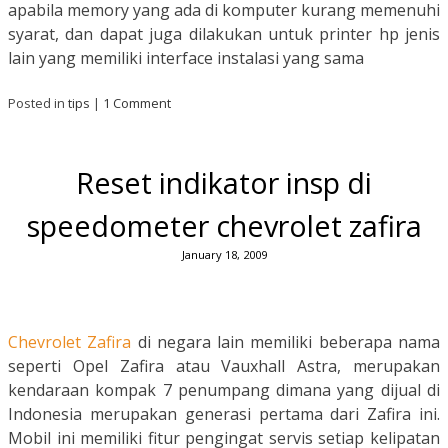
apabila memory yang ada di komputer kurang memenuhi
syarat, dan dapat juga dilakukan untuk printer hp jenis
lain yang memiliki interface instalasi yang sama
Posted in
tips
|
1 Comment
Reset indikator insp di
speedometer chevrolet zafira
January 18, 2009
Chevrolet Zafira
di negara lain memiliki beberapa nama
seperti Opel Zafira atau Vauxhall Astra, merupakan
kendaraan kompak 7 penumpang dimana yang dijual di
Indonesia merupakan generasi pertama dari Zafira ini.
Mobil ini memiliki fitur pengingat servis setiap kelipatan