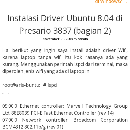
di Windows?
→
Instalasi Driver Ubuntu 8.04 di
Presario 3837 (bagian 2)
November 21, 2008
by
admin
Hal berikut yang ingin saya install adalah driver Wifi,
karena laptop tanpa wifi itu kok rasanya ada yang
kurang. Menggunakan perintah lspci dari terminal, maka
diperoleh jenis wifi yang ada di laptop ini
root@aris-buntu:~# lspci
……
05:00.0 Ethernet controller: Marvell Technology Group
Ltd. 88E8039 PCI-E Fast Ethernet Controller (rev 14)
07:00.0 Network controller: Broadcom Corporation
BCM4312 802.11b/g (rev 01)