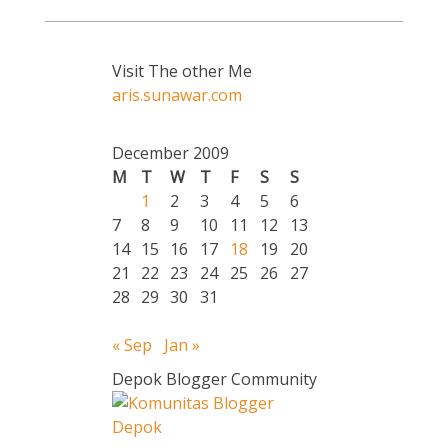
Visit The other Me
aris.sunawar.com
December 2009
M
T
W
T
F
S
S
1
2
3
4
5
6
7
8
9
10
11
12
13
14
15
16
17
18
19
20
21
22
23
24
25
26
27
28
29
30
31
« Sep
Jan »
Depok Blogger Community