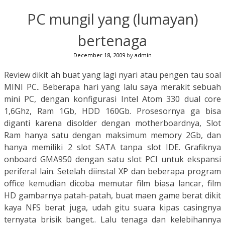
PC mungil yang (lumayan)
bertenaga
December 18, 2009
by
admin
Review dikit ah buat yang lagi nyari atau pengen tau soal
MINI PC.. Beberapa hari yang lalu saya merakit sebuah
mini PC, dengan konfigurasi Intel Atom 330 dual core
1,6Ghz, Ram 1Gb, HDD 160Gb. Prosesornya ga bisa
diganti karena disolder dengan motherboardnya, Slot
Ram hanya satu dengan maksimum memory 2Gb, dan
hanya memiliki 2 slot SATA tanpa slot IDE. Grafiknya
onboard GMA950 dengan satu slot PCI untuk ekspansi
periferal lain. Setelah diinstal XP dan beberapa program
office kemudian dicoba memutar film biasa lancar, film
HD gambarnya patah-patah, buat maen game berat dikit
kaya NFS berat juga, udah gitu suara kipas casingnya
ternyata brisik banget.. Lalu tenaga dan kelebihannya